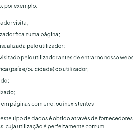
, por exemplo:
ador visita;
zador fica numa página;
isualizada pelo utilizador;
visitado pelo utilizador antes de entrar no nosso webs
ca (país e/ou cidade) do utilizador;
ado;
lizado;
m em páginas com erro, ou inexistentes
e este tipo de dados é obtido através de fornecedor
s, cuja utilização é perfeitamente comum.