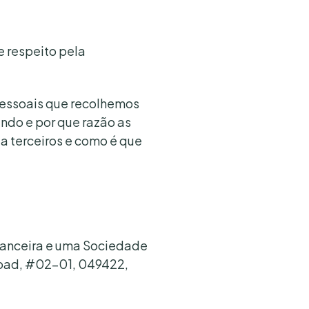
 respeito pela
 pessoais que recolhemos
ndo e por que razão as
a terceiros e como é que
inanceira e uma Sociedade
Road, #02-01, 049422,