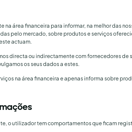
e na área financeira para informar, na melhor das no
idas pelo mercado, sobre produtos e serviços ofereci
neste actuam.
mos directa ou indirectamente com fornecedores de 
vulgamos os seus dados a estes.
viços na área financeira e apenas informa sobre prod
ormações
site, o utilizador tem comportamentos que ficam regis