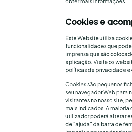
obter mais informações.
Cookies e acom
Este Website utiliza cooki
funcionalidades que pode c
imprensa que são colocados
aplicação. Visite os websi
políticas de privacidade e
Cookies são pequenos fiche
seu navegador Web para no
visitantes no nosso site, 
mais indicados. A maioria
utilizador poderá alterar e
de “ajuda” da barra de fe
impedir o navegador do uti