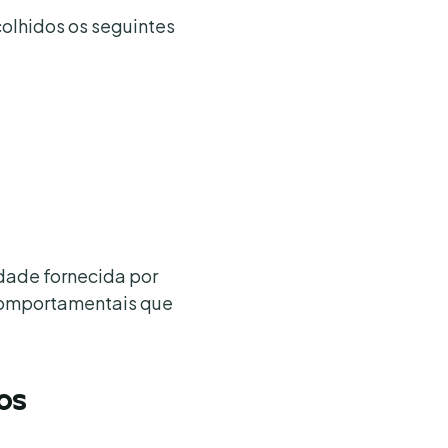
ecolhidos os seguintes
cidade fornecida por
 comportamentais que
os