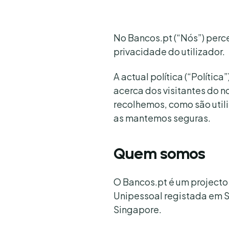
No Bancos.pt (“Nós”) perc
privacidade do utilizador.
A actual política (“Políti
acerca dos visitantes do 
recolhemos, como são util
as mantemos seguras.
Quem somos
O Bancos.pt é um projecto
Unipessoal registada em S
Singapore.