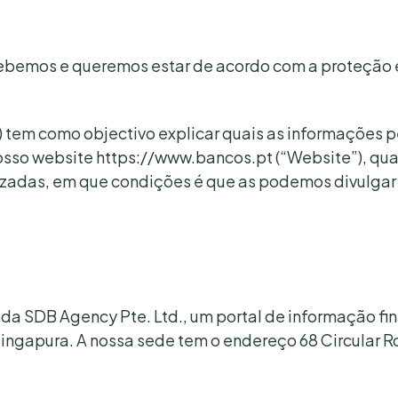
ebemos e queremos estar de acordo com a proteção e
ca”) tem como objectivo explicar quais as informações
nosso website https://www.bancos.pt (“Website”), qua
izadas, em que condições é que as podemos divulgar 
 da SDB Agency Pte. Ltd., um portal de informação f
ingapura. A nossa sede tem o endereço 68 Circular 