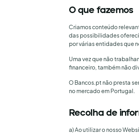
O que fazemos
Criamos conteúdo relevant
das possibilidades oferec
por várias entidades que 
Uma vez que não trabalha
financeiro, também não di
O Bancos.pt não presta ser
no mercado em Portugal.
Recolha de inf
a) Ao utilizar o nosso Web