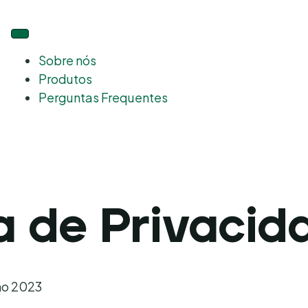
Sobre nós
Produtos
Perguntas Frequentes
ca de Privacid
ho 2023