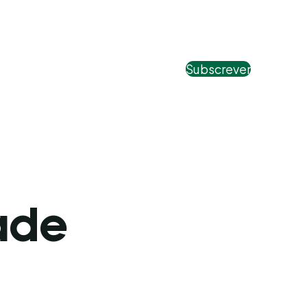
Subscrever
ade