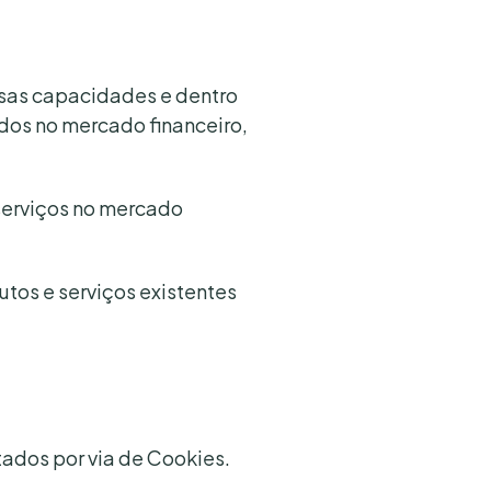
ssas capacidades e dentro
dos no mercado financeiro,
serviços no mercado
utos e serviços existentes
tados por via de Cookies.