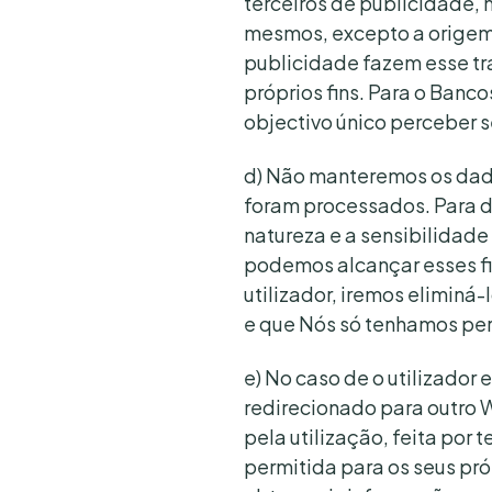
terceiros de publicidade, 
mesmos, excepto a origem d
publicidade fazem esse tr
próprios fins. Para o Banc
objectivo único perceber s
d) Não manteremos os dado
foram processados. Para d
natureza e a sensibilidade
podemos alcançar esses fi
utilizador, iremos eliminá
e que Nós só tenhamos perm
e) No caso de o utilizador 
redirecionado para outro 
pela utilização, feita por 
permitida para os seus pró