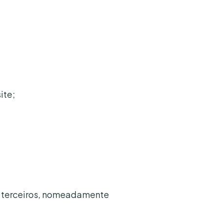
ite;
es terceiros, nomeadamente